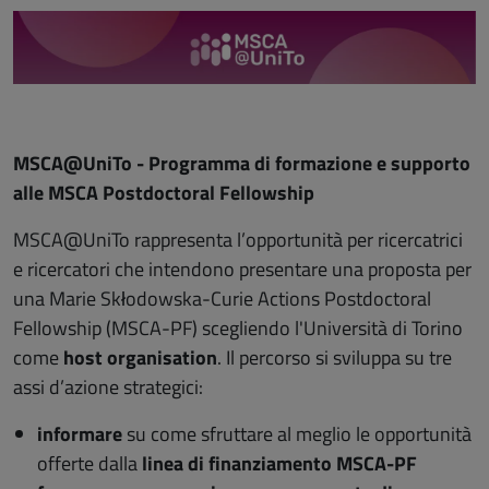
MSCA@UniTo - Programma di formazione e supporto
alle MSCA Postdoctoral Fellowship
MSCA@UniTo rappresenta l’opportunità per ricercatrici
e ricercatori che intendono presentare una proposta per
una Marie Skłodowska-Curie Actions Postdoctoral
Fellowship (MSCA-PF)
scegliendo l'Università di Torino
come
host organisation
.
Il percorso si sviluppa su tre
assi d’azione strategici:
informare
su come sfruttare al meglio le opportunità
offerte dalla
linea di finanziamento MSCA-PF