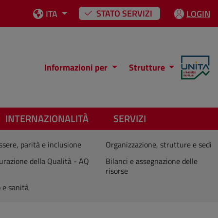
STATO SERVIZI
ITA
LOGIN
Informazioni per
Strutture
INTERNAZIONALITÀ
SERVIZI
sere, parità e inclusione
Organizzazione, strutture e sedi
urazione della Qualità - AQ
Bilanci e assegnazione delle
risorse
 e sanità