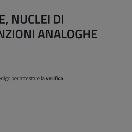
, NUCLEI DI
UNZIONI ANALOGHE
dige per attestare la
verifica