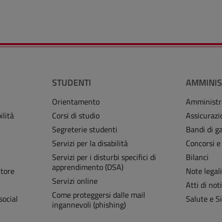
STUDENTI
AMMINIS
Orientamento
Amministr
ilità
Corsi di studio
Assicurazi
Segreterie studenti
Bandi di ga
Servizi per la disabilità
Concorsi e
Servizi per i disturbi specifici di
Bilanci
apprendimento (DSA)
Store
Note legal
Servizi online
Atti di noti
Come proteggersi dalle mail
social
Salute e S
ingannevoli (phishing)