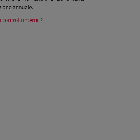
azione annuale.
controlli interni