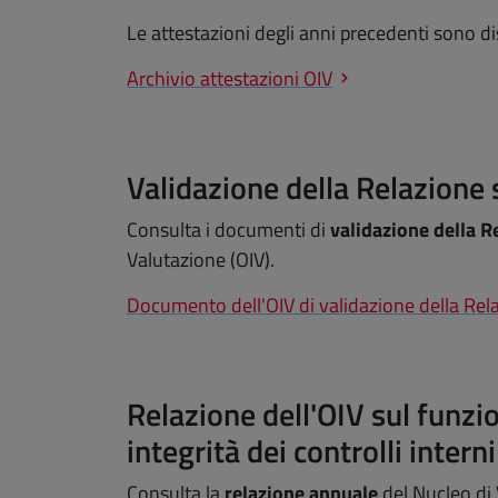
Le attestazioni degli anni precedenti sono dis
Archivio attestazioni OIV
Validazione della Relazione
Consulta i documenti di
validazione della 
Valutazione (OIV).
Documento dell'OIV di validazione della Rel
Relazione dell'OIV sul funz
integrità dei controlli interni
Consulta la
relazione annuale
del Nucleo di