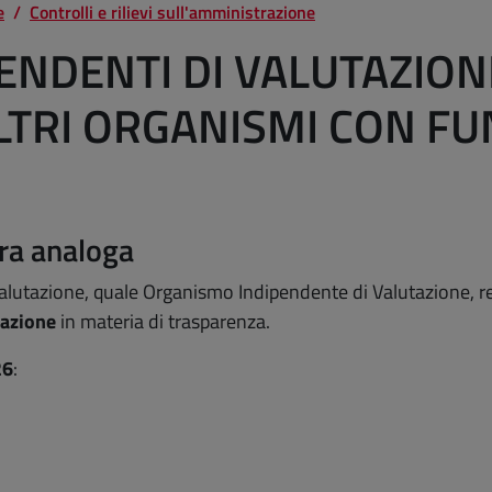
e
Controlli e rilievi sull'amministrazione
NDENTI DI VALUTAZIONE
LTRI ORGANISMI CON F
ura analoga
alutazione, quale Organismo Indipendente di Valutazione, re
cazione
in materia di trasparenza.
2
6
: