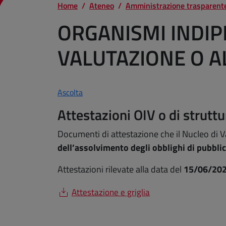
Home
Ateneo
Amministrazione trasparent
ORGANISMI INDIPE
VALUTAZIONE O A
Ascolta
Attestazioni OIV o di strutt
Documenti di attestazione che il Nucleo di V
dell’assolvimento degli obblighi di pubbli
Attestazioni rilevate alla data del
1
5
/0
6
/20
Attestazione e griglia