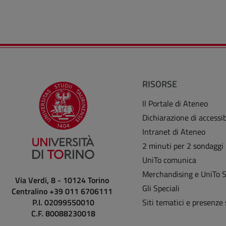
RISORSE
Il Portale di Ateneo
Dichiarazione di accessib
Intranet di Ateneo
2 minuti per 2 sondaggi
UniTo comunica
Merchandising e UniTo 
Via Verdi, 8 - 10124 Torino
Gli Speciali
Centralino +39 011 6706111
Siti tematici e presenze 
P.I. 02099550010
C.F. 80088230018