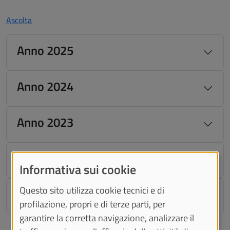
Ascolta
Anno 2025
Anno 2024
Anno 2023
Anno 2022
Informativa sui cookie
Questo sito utilizza cookie tecnici e di
Anno 2021
profilazione, propri e di terze parti, per
garantire la corretta navigazione, analizzare il