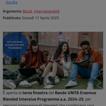
Ascolta
Argomento:
Bandi
,
Internazionalità
Pubblicato:
Giovedì 17 Aprile 2025
È aperta la
terza finestra
del
Bando UNITA Erasmus
Blended Intensive Programme a.a. 2024-25
, per
percorsi internazionali blended che combinano una