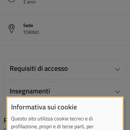
2 anni
Sede
TORINO
Requisiti di accesso
Insegnamenti
Informativa sui cookie
Questo sito utilizza cookie tecnici e di
Figure professionali
profilazione, propri e di terze parti, per