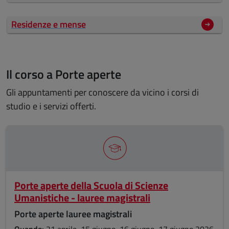
Residenze e mense
Il corso a Porte aperte
Gli appuntamenti per conoscere da vicino i corsi di
studio e i servizi offerti.
Porte aperte della Scuola di Scienze
Umanistiche - lauree magistrali
Porte aperte lauree magistrali
Quando:
21 aprile, 15 giugno, 16 giugno, 17 giugno 2026