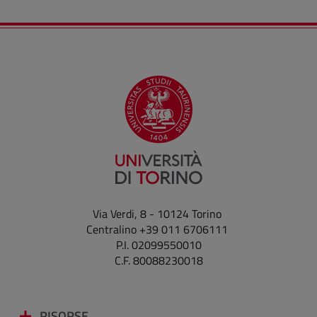
Via Verdi, 8 - 10124 Torino
Centralino +39 011 6706111
P.I. 02099550010
C.F. 80088230018
RISORSE