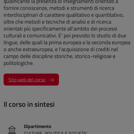
qualificante la presenza di insegnamenti orientati a
fornire conoscenze, metodi e strumenti di ricerca
interdisciplinari di carattere qualitativo e quantitativo,
oltre che metodi e tecniche di analisi e di ricerca
orientati più specificamente all'ambito dei processi
culturali e comunicativi. E' poi previsto lo studio di due
lingue, delle quali la prima europea e la seconda europea
o anche extraeuropea, e l'acquisizione di crediti nel
campo delle discipline storiche, storico-religiose e
politologiche.
(apre una nuova finestra)
Sito web del corso
Il corso in sintesi
Dipartimento
CULTURE, POLITICA E SOCIETA'