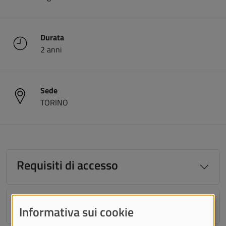
Durata
2 anni
Sede
TORINO
Requisiti di accesso
Insegnamenti
Informativa sui cookie