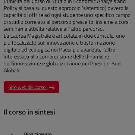
L'unicità del Corso di Studio in Economic Analysis and
Policy si basa su questo approccio 'sistemico', ovvero la
capacità di offrire ad ogni studente uno specifico campo
di studio correlato al percorso prescelto, insieme a corsi,
seminari e attività relative all' altro percorso.
La Laurea Magistrale è articolata in due curricula, uno
più focalizzato sull'innovazione e trasformazione
digitale ed ecologica nei Paesi più avanzati, l'altro
interessato alla comprensione delle dinamiche
dell'innovazione e globalizzazione nei Paesi del Sud
Globale.
(apre una nuova finestra)
Sito web del corso
Il corso in sintesi
Dipartimento