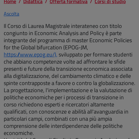
Home
Didattica
Offerta formativa
Corsi di studio
Ascolta
Il Corso di Laurea Magistrale interateneo con titolo
congiunto in Economic Analysis and Policy è parte
integrante del programma di master Economic Policies
for the Global bifurcation (EPOG-JM,
https://www.epog.eu/),
sviluppato per formare studenti
che abbiano competenze volte ad affrontare le sfide
presenti e future della transizione economica associata
alla digitalizzazione, del cambiamento climatico e delle
spinte contrapposte a favore o contro la globalizzazione.
La progettazione, l'implementazione e la valutazione di
politiche economiche per i processi di transizione in
corso richiedono esperti e ricercatori altamente
qualificati, con conoscenze e abilità all'avanguardia in
particolari campi, combinati con una più ampia
comprensione delle interdipendenze delle politiche
economiche.