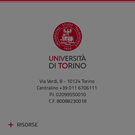
Via Verdi, 8 - 10124 Torino
Centralino +39 011 6706111
P.I. 02099550010
C.F. 80088230018
RISORSE