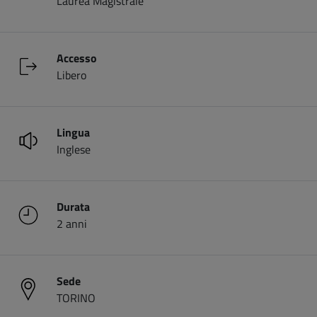
Laurea Magistrale
Accesso
Libero
Lingua
Inglese
Durata
2 anni
Sede
TORINO