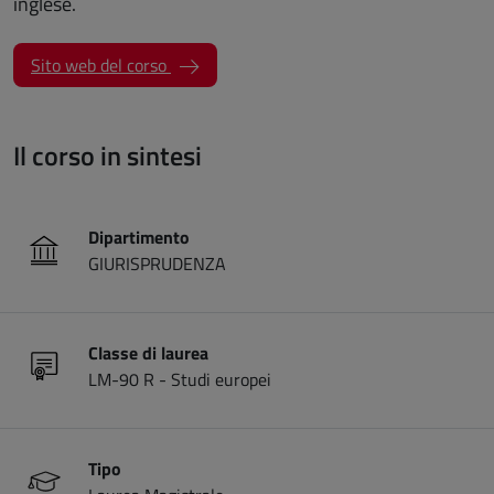
inglese.
(apre una nuova finestra)
Sito web del corso
Il corso in sintesi
Dipartimento
GIURISPRUDENZA
Classe di laurea
LM-90 R - Studi europei
Tipo