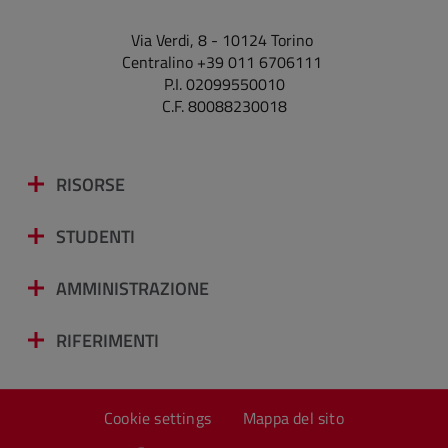
Via Verdi, 8 - 10124 Torino
Centralino +39 011 6706111
P.I. 02099550010
C.F. 80088230018
RISORSE
STUDENTI
AMMINISTRAZIONE
RIFERIMENTI
Cookie settings
Mappa del sito