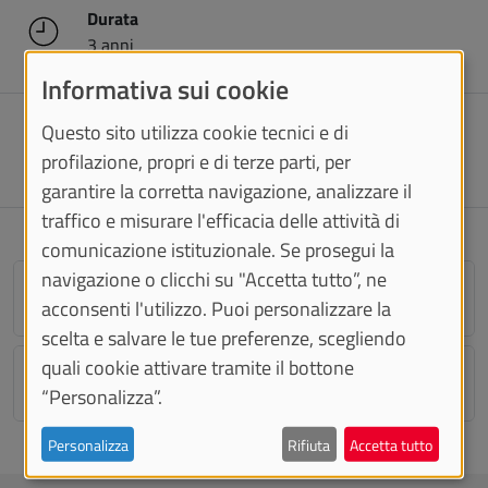
Durata
3 anni
Informativa sui cookie
Questo sito utilizza cookie tecnici e di
Sede
CUNEO
profilazione, propri e di terze parti, per
garantire la corretta navigazione, analizzare il
traffico e misurare l'efficacia delle attività di
comunicazione istituzionale. Se prosegui la
navigazione o clicchi su "Accetta tutto”, ne
Requisiti di accesso
acconsenti l'utilizzo. Puoi personalizzare la
scelta e salvare le tue preferenze, scegliendo
quali cookie attivare tramite il bottone
Insegnamenti
“Personalizza”.
Personalizza
Rifiuta
Accetta tutto