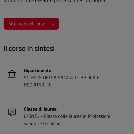
idoneo e interessante per la sua tesi di laurea.
(apre una nuova finestra)
Sito web del corso
Il corso in sintesi
Dipartimento
SCIENZE DELLA SANITA' PUBBLICA E
PEDIATRICHE
Classe di laurea
L/SNT3 - Classe delle lauree in Professioni
sanitarie tecniche