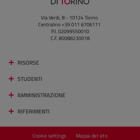
Via Verdi, 8 - 10124 Torino
Centralino +39 011 6706111
P.I. 02099550010
C.F. 80088230018
RISORSE
STUDENTI
AMMINISTRAZIONE
RIFERIMENTI
Cookie settings
Mappa del sito