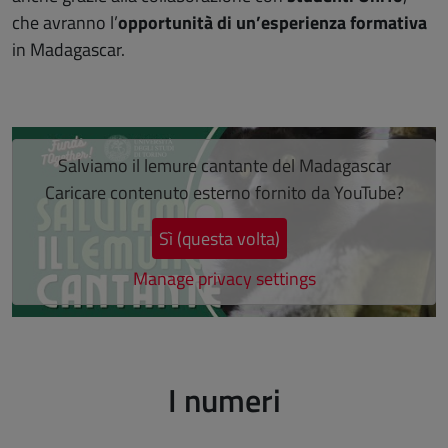
che avranno l’
opportunità di un’esperienza formativa
in Madagascar.
Salta lo slider
Salviamo il lemure cantante del Madagascar
Caricare contenuto esterno fornito da
YouTube
?
Sì (questa volta)
Manage privacy settings
Fine dello slider
I numeri