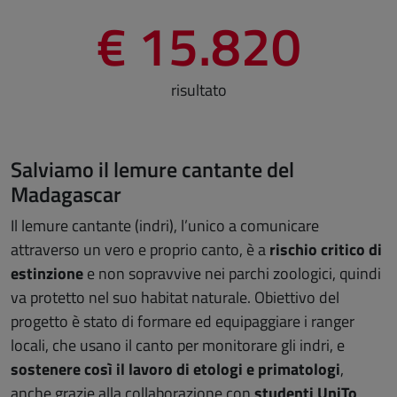
€ 15.820
risultato
Salviamo il lemure cantante del
Madagascar
Il lemure cantante (indri), l’unico a comunicare
attraverso un vero e proprio canto, è a
rischio critico di
estinzione
e non sopravvive nei parchi zoologici, quindi
va protetto nel suo habitat naturale. Obiettivo del
progetto è stato di formare ed equipaggiare i ranger
locali, che usano il canto per monitorare gli indri, e
sostenere così il lavoro di etologi e primatologi
,
anche grazie alla collaborazione con
studenti UniTo
,