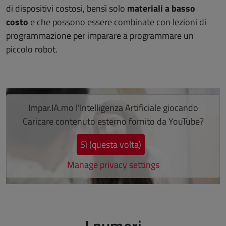
di dispositivi costosi, bensì solo
materiali a basso
costo
e che possono essere combinate con lezioni di
programmazione per imparare a programmare un
piccolo robot.
Salta lo slider
Impar.IA.mo l'Intelligenza Artificiale giocando
Caricare contenuto esterno fornito da
YouTube
?
Sì (questa volta)
Manage privacy settings
Fine dello slider