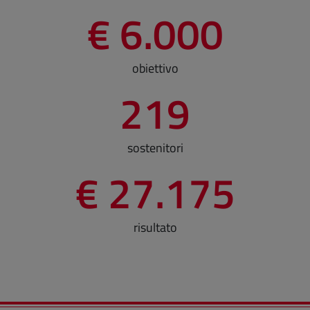
€ 6.000
obiettivo
219
sostenitori
€ 27.175
risultato