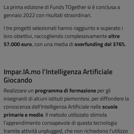
La prima edizione di Funds TOgether si è conclusa a
gennaio 2022 con risultati straordinari.
I tre progetti selezionati hanno raggiunto e superato i
loro obiettivi, raccogliendo complessivamente
oltre
57.000 euro
, con una media di
overfunding del 376%
.
Impar.IA.mo l’Intelligenza Artificiale
Giocando
Realizzare un
programma di formazione
per gli
insegnanti di alcuni istituti piemontesi, per diffondere la
conoscenza dell’Intelligenza Artificiale nelle
scuole
primarie e medie
. Il metodo utilizzato stimola
l’apprendimento consapevole di questa tecnologia
tramite attività unplugged, che non richiedono l'utilizzo