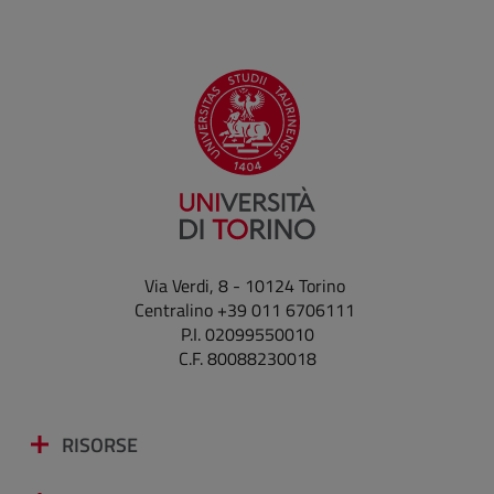
Via Verdi, 8 - 10124 Torino
Centralino +39 011 6706111
P.I. 02099550010
C.F. 80088230018
RISORSE