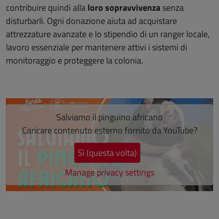
contribuire quindi alla
loro sopravvivenza
senza
disturbarli. Ogni donazione aiuta ad acquistare
attrezzature avanzate e lo stipendio di un ranger locale,
lavoro essenziale per mantenere attivi i sistemi di
monitoraggio e proteggere la colonia.
Salta lo slider
Salviamo il pinguino africano
Caricare contenuto esterno fornito da
YouTube
?
Sì (questa volta)
Manage privacy settings
Fine dello slider