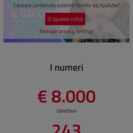
Caricare contenuto esterno fornito da
YouTube
?
Sì (questa volta)
Manage privacy settings
Fine dello slider
I numeri
€ 8.000
obiettivo
243