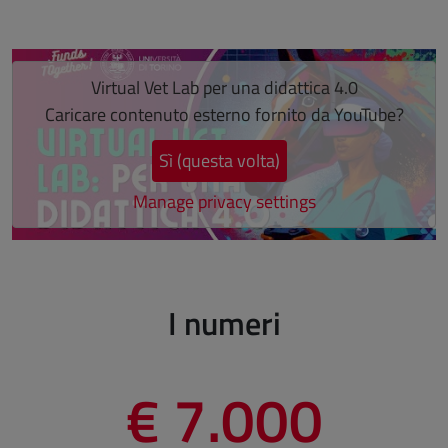
Salta lo slider
Virtual Vet Lab per una didattica 4.0
Caricare contenuto esterno fornito da
YouTube
?
Sì (questa volta)
Manage privacy settings
Fine dello slider
I numeri
€ 7.000