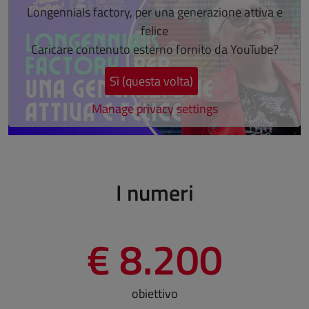
Longennials factory, per una generazione attiva e
felice
Caricare contenuto esterno fornito da
YouTube
?
Sì (questa volta)
Manage privacy settings
Fine dello slider
I numeri
€ 8.200
obiettivo