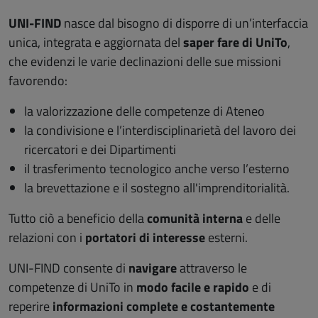
UNI-FIND
nasce dal bisogno di disporre di un’interfaccia
unica, integrata e aggiornata del
saper fare di UniTo
,
che evidenzi le varie declinazioni delle sue missioni
favorendo:
la valorizzazione delle competenze di Ateneo
la condivisione e l’interdisciplinarietà del lavoro dei
ricercatori e dei Dipartimenti
il trasferimento tecnologico anche verso l’esterno
la brevettazione e il sostegno all'imprenditorialità.
Tutto ciò a beneficio della
comunità interna
e delle
relazioni con i
portatori di interesse
esterni.
UNI-FIND consente di
navigare
attraverso le
competenze di UniTo in
modo facile e rapido
e di
reperire
informazioni complete e costantemente