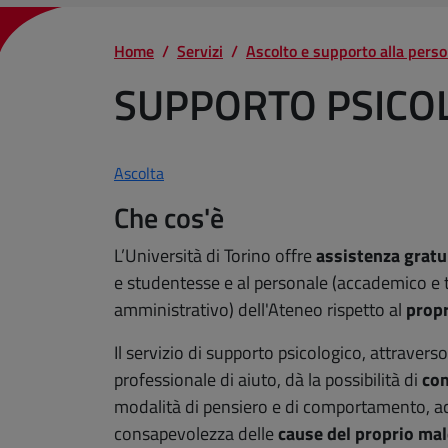
Home
Servizi
Ascolto e supporto alla pers
SUPPORTO PSICO
Ascolta
Che cos'è
L’Università di Torino offre
assistenza gratu
e studentesse e al personale (accademico e 
amministrativo) dell'Ateneo rispetto al
propr
Il servizio di supporto psicologico, attravers
professionale di aiuto, dà la possibilità di
co
modalità di pensiero e di comportamento, 
consapevolezza delle
cause del proprio ma