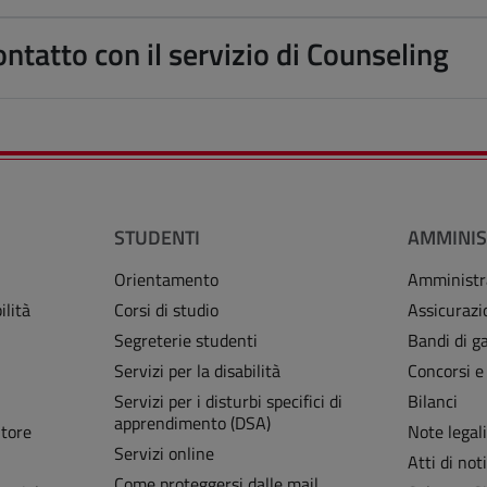
ntatto con il servizio di Counseling
STUDENTI
AMMINIS
Orientamento
Amministr
ilità
Corsi di studio
Assicurazi
Segreterie studenti
Bandi di ga
Servizi per la disabilità
Concorsi e
Servizi per i disturbi specifici di
Bilanci
apprendimento (DSA)
Store
Note legal
Servizi online
Atti di noti
Come proteggersi dalle mail