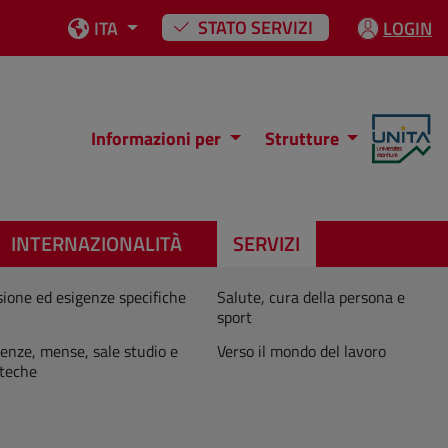
STATO SERVIZI
ITA
LOGIN
Informazioni per
Strutture
INTERNAZIONALITÀ
SERVIZI
sione ed esigenze specifiche
Salute, cura della persona e
sport
enze, mense, sale studio e
Verso il mondo del lavoro
oteche