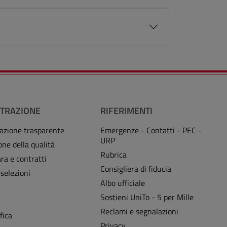
TRAZIONE
RIFERIMENTI
azione trasparente
Emergenze - Contatti - PEC -
URP
one della qualità
Rubrica
ra e contratti
Consigliera di fiducia
 selezioni
Albo ufficiale
Sostieni UniTo - 5 per Mille
i
Reclami e segnalazioni
fica
Privacy