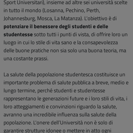
Sport Universitari), insieme ad altre sei università scelte
in tutto il mondo (Losanna, Pechino, Perth,
Johannesburg, Mosca, La Matanza). L'obiettivo è di
potenziare il benessere degli studenti e delle
studentesse
sotto tutti i punti di vista, di offrire loro un
luogo in cui lo stile di vita sano e la consapevolezza
delle buone pratiche non sia solo una buona teoria, ma
una costante prassi.
La salute della popolazione studentesca costituisce un
importante problema di salute pubblica a breve, medio e
lungo termine, perché studenti e studentesse
rappresentano le generazioni future e i loro stili di vita, i
loro atteggiamenti e convinzioni riguardo la salute,
avranno una incredibile influenza sulla salute della
popolazione. L'onere dell’Università non è solo di
garantire strutture idonee o mettere in atto ogni