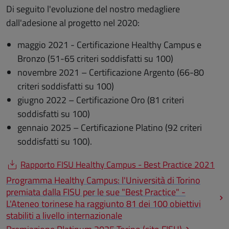
Di seguito l'evoluzione del nostro medagliere
dall'adesione al progetto nel 2020:
maggio 2021 - Certificazione Healthy Campus e
Bronzo (51-65 criteri soddisfatti su 100)
novembre 2021 – Certificazione Argento (66-80
criteri soddisfatti su 100)
giugno 2022 – Certificazione Oro (81 criteri
soddisfatti su 100)
gennaio 2025 – Certificazione Platino (92 criteri
soddisfatti su 100).
Rapporto FISU Healthy Campus - Best Practice 2021
Programma Healthy Campus: l'Università di Torino
premiata dalla FISU per le sue "Best Practice" -
L'Ateneo torinese ha raggiunto 81 dei 100 obiettivi
stabiliti a livello internazionale