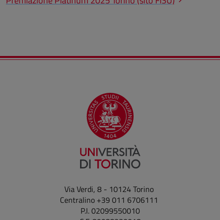
Premiazione Platinum 2025 Torino (sito FISU)
Via Verdi, 8 - 10124 Torino
Centralino +39 011 6706111
P.I. 02099550010