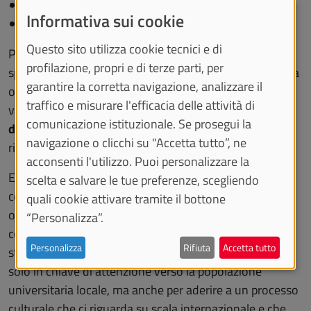
la salute mentale
Informativa sui cookie
le questioni di genere
Questo sito utilizza cookie tecnici e di
Per ciascuno di essi vengono identificate delle azioni
profilazione, propri e di terze parti, per
specifiche al fine di verificare se ciascun Ateneo le abbia
garantire la corretta navigazione, analizzare il
o meno messe in atto. Questo processo di analisi e
traffico e misurare l'efficacia delle attività di
validazione ha permesso un
sistema di certificazione
comunicazione istituzionale. Se prosegui la
delle attività e iniziative svolte
, allo scopo di poter
navigazione o clicchi su "Accetta tutto”, ne
rilasciare l'etichetta di "Healthy Campus FISU".
acconsenti l'utilizzo. Puoi personalizzare la
Essere parte, fin dalla fase pilota, di questa prestigiosa
scelta e salvare le tue preferenze, scegliendo
cornice internazionale ha offerto a Unito un'eccellente
quali cookie attivare tramite il bottone
occasione per valutarsi e conferma la scelta di
“Personalizza”.
considerare
Welfare, Sostenibilità e Sport
una leva
Personalizza
Rifiuta
Accetta tutto
strategica per disegnare le azioni dei prossimi anni non
solo in chiave di attenzione verso la popolazione
universitaria locale, ma anche per aderire a un processo
culturale che ci riguarda su scala internazionale e che