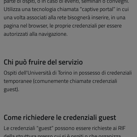
parte di ospiti, o in caso di eventi, seminari o convegni.
Utilizza una tecnologia chiamata “captive portal” in cui
una volta associati alla rete bisognerà inserire, in una
pagina nel browser, le proprie credenziali per essere
autorizzati alla navigazione.
Chi può fruire del servizio
Ospiti dell'Università di Torino in possesso di credenziali
temporanee (comunemente chiamate credenziali
guest).
Come richiedere le credenziali guest
Le credenziali “guest” possono essere richieste ai RIF
della struttura presso cui si è ospiti o che organizza