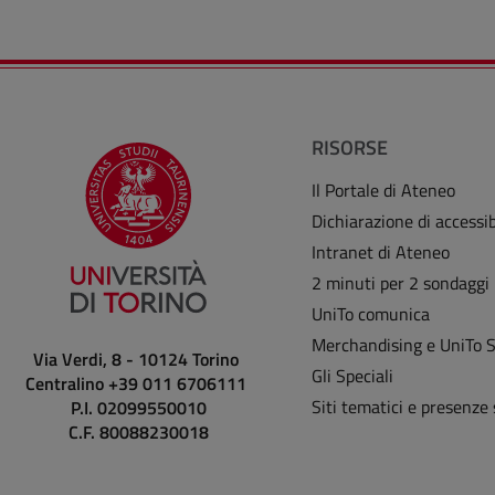
RISORSE
Il Portale di Ateneo
Dichiarazione di accessib
Intranet di Ateneo
2 minuti per 2 sondaggi
UniTo comunica
Merchandising e UniTo 
Via Verdi, 8 - 10124 Torino
Gli Speciali
Centralino +39 011 6706111
Siti tematici e presenze 
P.I. 02099550010
C.F. 80088230018