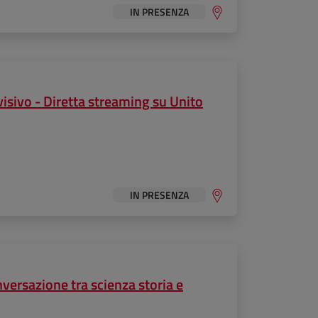
IN PRESENZA
isivo - Diretta streaming su Unito
IN PRESENZA
versazione tra scienza storia e