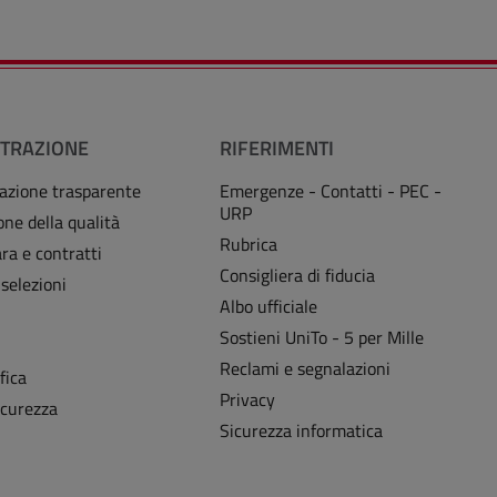
TRAZIONE
RIFERIMENTI
azione trasparente
Emergenze - Contatti - PEC -
URP
one della qualità
Rubrica
ra e contratti
Consigliera di fiducia
 selezioni
Albo ufficiale
Sostieni UniTo - 5 per Mille
i
Reclami e segnalazioni
fica
Privacy
icurezza
Sicurezza informatica