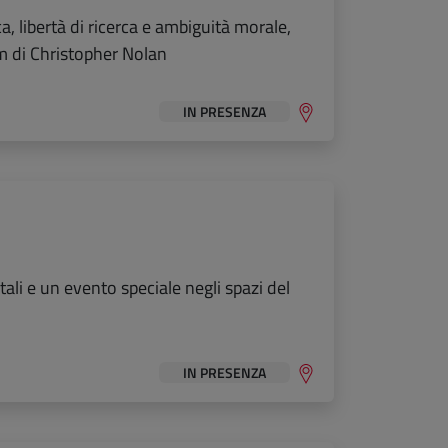
a, libertà di ricerca e ambiguità morale,
ilm di Christopher Nolan
IN PRESENZA
tali e un evento speciale negli spazi del
IN PRESENZA