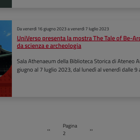
Da
venerdì 16 giugno 2023
a
venerdì 7 luglio 2023
UniVerso presenta la mostra The Tale of Be-Arc
da scienza e archeologia
Sala Athenaeum della Biblioteca Storica di Ateneo Ar
giugno al 7 luglio 2023, dal lunedì al venerdì dalle 9 
Pagina
‹‹
››
Pagina precedente
Pagina successiva
2