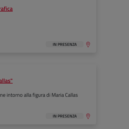
rafica
IN PRESENZA
allas"
ne intorno alla figura di Maria Callas
IN PRESENZA