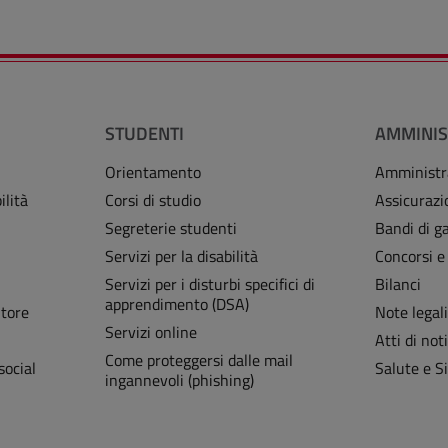
STUDENTI
AMMINIS
Orientamento
Amministr
ilità
Corsi di studio
Assicurazi
Segreterie studenti
Bandi di ga
Servizi per la disabilità
Concorsi e
Servizi per i disturbi specifici di
Bilanci
apprendimento (DSA)
Store
Note legal
Servizi online
Atti di noti
Come proteggersi dalle mail
social
Salute e S
ingannevoli (phishing)