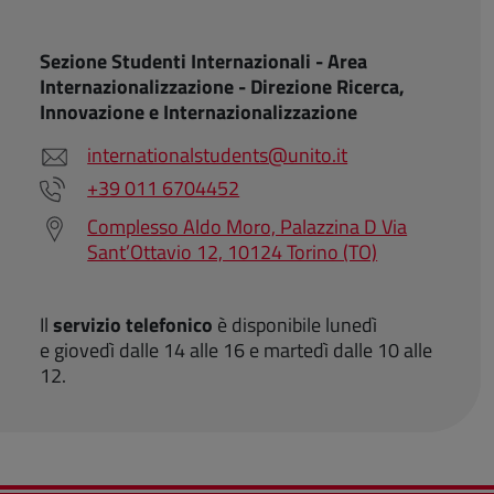
Sezione Studenti Internazionali - Area
Internazionalizzazione - Direzione Ricerca,
Innovazione e Internazionalizzazione
internationalstudents@unito.it
+39 011 6704452
Complesso Aldo Moro, Palazzina D Via
Sant’Ottavio 12, 10124 Torino (TO)
Il
servizio telefonico
è disponibile lunedì
e giovedì dalle 14 alle 16 e martedì dalle 10 alle
12.