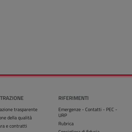
TRAZIONE
RIFERIMENTI
azione trasparente
Emergenze - Contatti - PEC -
URP
one della qualità
Rubrica
ra e contratti
Consigliera di fiducia