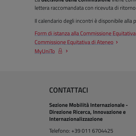
lettera raccomandata con ricevuta di ritorno
Il calendario degli incontri è disponibile al
Form di istanza alla Commissione Equitativa
Commissione Equitativa di Ateneo
MyUniTo
CONTATTACI
Sezione Mobilità Internazionale -
Direzione Ricerca, Innovazione e
Internazionalizzazione
Telefono: +39 011 6704425