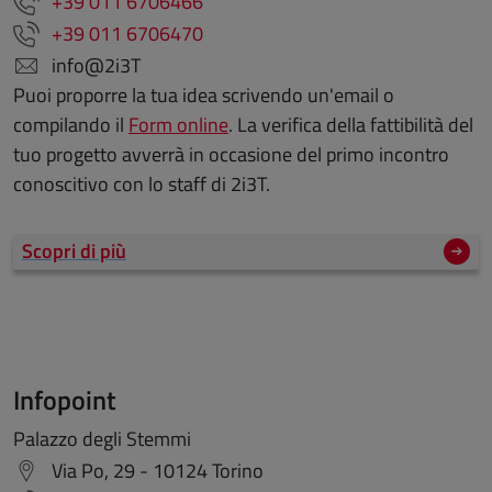
+39 011 6706466
+39 011 6706470
info@2i3T
Puoi proporre la tua idea scrivendo un'email o
compilando il
Form online
. La verifica della fattibilità del
tuo progetto avverrà in occasione del primo incontro
conoscitivo con lo staff di 2i3T.
Scopri di più
Infopoint
Palazzo degli Stemmi
Via Po, 29 - 10124 Torino