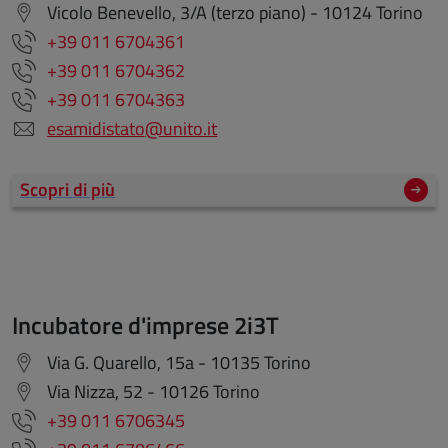
Vicolo Benevello, 3/A (terzo piano) - 10124 Torino
+39 011 6704361
+39 011 6704362
+39 011 6704363
esamidistato@unito.it
Scopri di più
Incubatore d'imprese 2i3T
Via G. Quarello, 15a - 10135 Torino
Via Nizza, 52 - 10126 Torino
+39 011 6706345