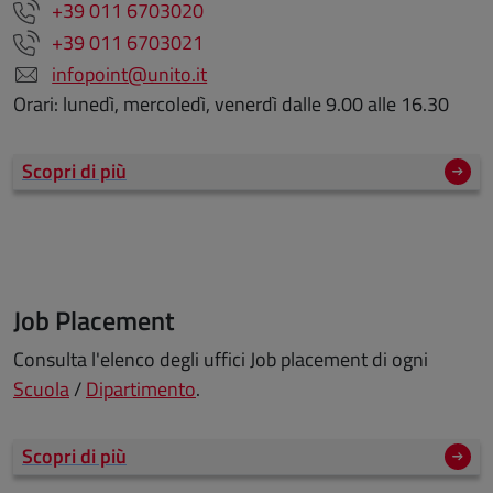
+39 011 6703020
+39 011 6703021
infopoint@unito.it
Orari: lunedì, mercoledì, venerdì dalle 9.00 alle 16.30
Scopri di più
Job Placement
Consulta l'elenco degli uffici Job placement di ogni
Scuola
/
Dipartimento
.
Scopri di più