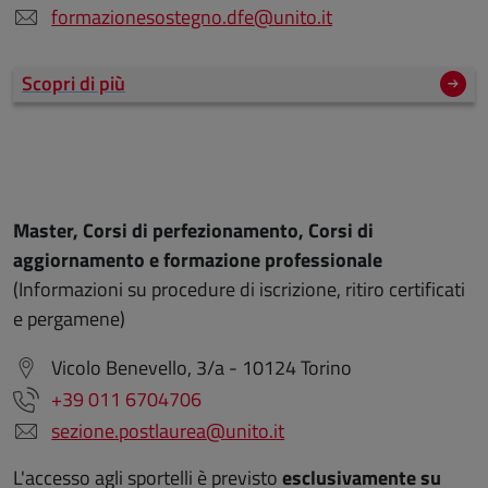
formazionesostegno.dfe@unito.it
Scopri di più
Master, Corsi di perfezionamento, Corsi di
aggiornamento e formazione professionale
(Informazioni su procedure di iscrizione, ritiro certificati
e pergamene)
Vicolo Benevello, 3/a - 10124 Torino
+39 011 6704706
sezione.postlaurea@unito.it
L'accesso agli sportelli è previsto
esclusivamente su