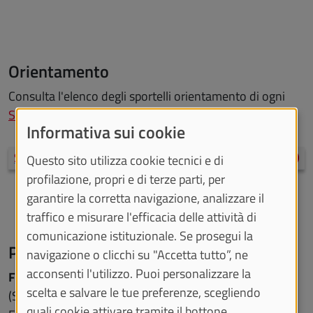
Orientamento
Consulta l'elenco degli sportelli orientamento di ogni
Scuola
/
Dipartimento
.
Informativa sui cookie
Scopri di più
Questo sito utilizza cookie tecnici e di
profilazione, propri e di terze parti, per
garantire la corretta navigazione, analizzare il
traffico e misurare l'efficacia delle attività di
comunicazione istituzionale. Se prosegui la
Post laurea
navigazione o clicchi su "Accetta tutto”, ne
acconsenti l'utilizzo. Puoi personalizzare la
Formazione Insegnanti Scuola Secondaria
scelta e salvare le tue preferenze, scegliendo
(Segreteria didattica CIFIS - Centro Interateneo
quali cookie attivare tramite il bottone