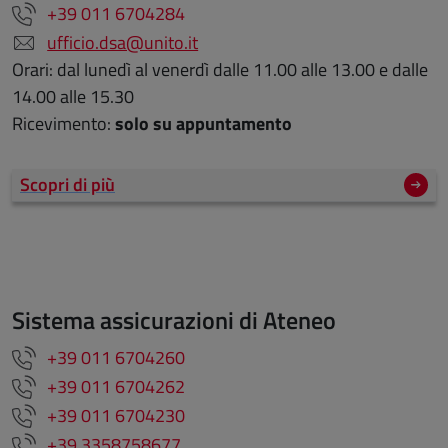
+39 011 6704284
ufficio.dsa@unito.it
Orari: dal lunedì al venerdì dalle 11.00 alle 13.00 e dalle
14.00 alle 15.30
Ricevimento:
solo su appuntamento
Scopri di più
Sistema assicurazioni di Ateneo
+39 011 6704260
+39 011 6704262
+39 011 6704230
+39 3358758677