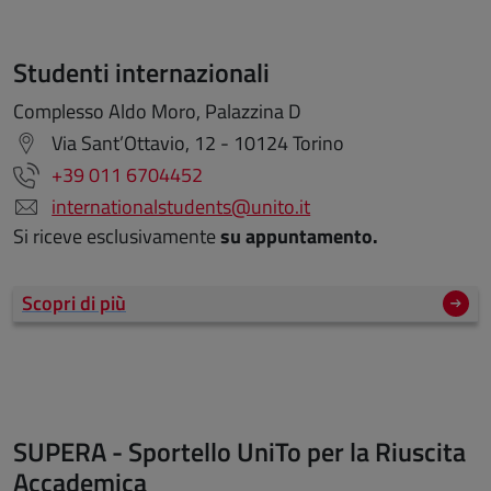
Studenti internazionali
Complesso Aldo Moro, Palazzina D
Via Sant’Ottavio, 12 - 10124 Torino
+39 011 6704452
internationalstudents@unito.it
Si riceve esclusivamente
su appuntamento.
Scopri di più
SUPERA - Sportello UniTo per la Riuscita
Accademica