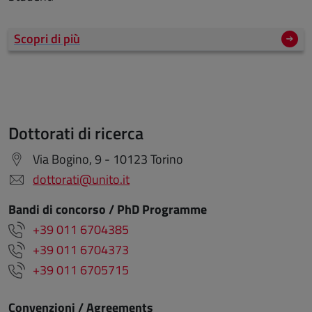
Scopri di più
Dottorati di ricerca
Via Bogino, 9 - 10123 Torino
dottorati@unito.it
Bandi di concorso / PhD Programme
+39 011 6704385
+39 011 6704373
+39 011 6705715
Convenzioni / Agreements