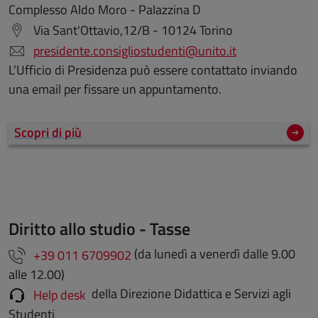
Complesso Aldo Moro - Palazzina D
Via Sant'Ottavio,12/B - 10124 Torino
presidente.consigliostudenti@unito.it
L’Ufficio di Presidenza può essere contattato inviando
una email per fissare un appuntamento.
Scopri di più
Diritto allo studio - Tasse
(da lunedì a venerdì dalle 9.00
+39 011 6709902
alle 12.00)
della Direzione Didattica e Servizi agli
Help desk
Studenti