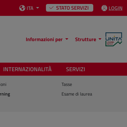
STATO SERVIZI
ITA
LOGIN
Informazioni per
Strutture
INTERNAZIONALITÀ
SERVIZI
ioni
Tasse
rning
Esame di laurea