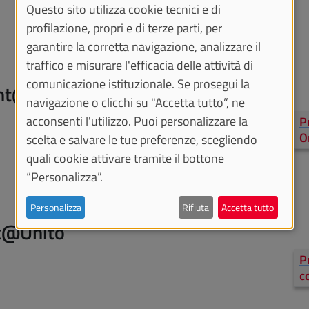
Questo sito utilizza cookie tecnici e di
profilazione, propri e di terze parti, per
garantire la corretta navigazione, analizzare il
traffico e misurare l'efficacia delle attività di
comunicazione istituzionale. Se prosegui la
ent@mente
navigazione o clicchi su "Accetta tutto”, ne
acconsenti l'utilizzo. Puoi personalizzare la
P
O
scelta e salvare le tue preferenze, scegliendo
quali cookie attivare tramite il bottone
“Personalizza”.
Personalizza
Rifiuta
Accetta tutto
rt@Unito
P
c