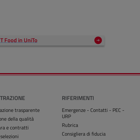
IT Food in UniTo
TRAZIONE
RIFERIMENTI
azione trasparente
Emergenze - Contatti - PEC -
URP
one della qualità
Rubrica
ra e contratti
Consigliera di fiducia
 selezioni