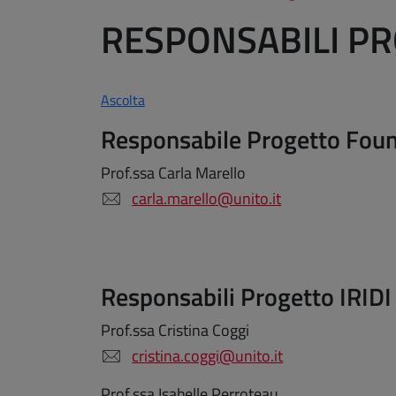
RESPONSABILI PR
Ascolta
Responsabile Progetto Fou
Prof.ssa Carla Marello
carla.marello@unito.it
Responsabili Progetto IRIDI 
Prof.ssa Cristina Coggi
cristina.coggi@unito.it
Prof.ssa Isabelle Perroteau