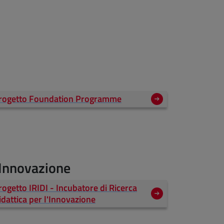
rogetto Foundation Programme
l'Innovazione
rogetto IRIDI - Incubatore di Ricerca
idattica per l'Innovazione