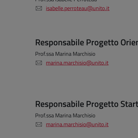
isabelle.perroteau@unito.it
Responsabile Progetto Ori
Prof.ssa Marina Marchisio
marina.marchisio@unito.it
Responsabile Progetto Sta
Prof.ssa Marina Marchisio
marina.marchisio@unito.it