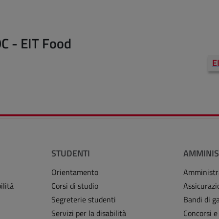
C - EIT Food
E
STUDENTI
AMMINIS
Orientamento
Amministr
ilità
Corsi di studio
Assicurazi
Segreterie studenti
Bandi di ga
Servizi per la disabilità
Concorsi e