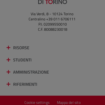
Via Verdi, 8 - 10124 Torino
Centralino +39 011 6706111
P.I. 02099550010
C.F. 80088230018
RISORSE
STUDENTI
AMMINISTRAZIONE
RIFERIMENTI
Cookie settings
Mappa del sito