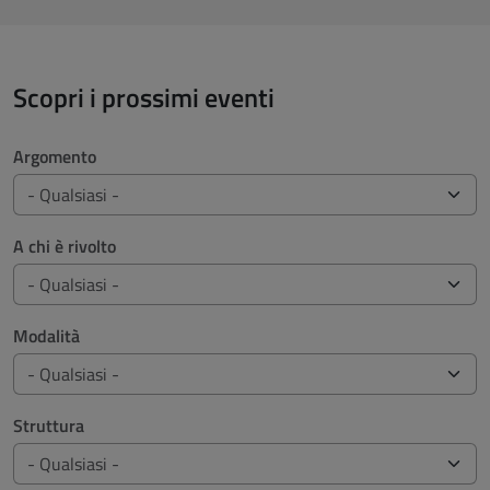
Scopri i prossimi eventi
Filtri di ricerca
Argomento
A chi è rivolto
Modalità
Struttura