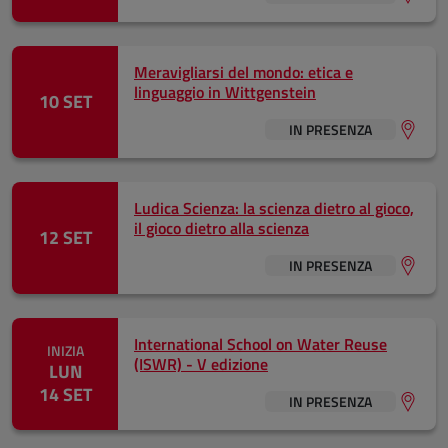
Meravigliarsi del mondo: etica e
linguaggio in Wittgenstein
10 SET
IN PRESENZA
Ludica Scienza: la scienza dietro al gioco,
il gioco dietro alla scienza
12 SET
IN PRESENZA
International School on Water Reuse
INIZIA
(ISWR) - V edizione
LUN
14 SET
IN PRESENZA