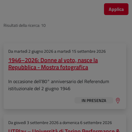
Applica
Risultati della ricerca: 10
Risultati
Da
martedì 2 giugno 2026
a
martedì 15 settembre 2026
1946–2026: Donne al voto, nasce la
Repubblica - Mostra fotografica
In occasione dell’80° anniversario del Referendum
istituzionale del 2 giugno 1946
IN PRESENZA
Da
giovedì 3 settembre 2026
a
domenica 6 settembre 2026
UTPlay – Università di Torino Performance &