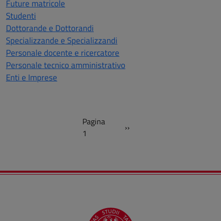
Future matricole
Studenti
Dottorande e Dottorandi
Specializzande e Specializzandi
Personale docente e ricercatore
Personale tecnico amministrativo
Enti e Imprese
Paginazione
Pagina
››
Pagina successiva
1