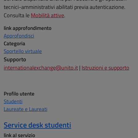
tecnici-amministrativi abilitati previa autenticazione.
Consulta le
Mobilità attive
.
link approfondimento
Approfondisci
Categoria
Sportello virtuale
Supporto
internationalexchange@unito.it
|
Istruzioni e supporto
Profilo utente
Studenti
Laureate e Laureati
Service desk studenti
link al servizio